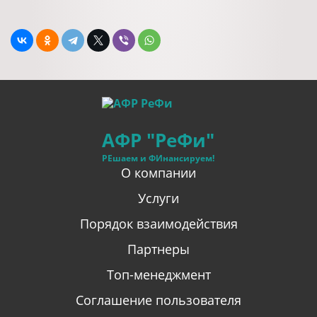
АФР "РеФи"
РЕшаем и ФИнансируем!
О компании
Услуги
Порядок взаимодействия
Партнеры
Топ-менеджмент
Соглашение пользователя