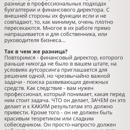
разнице в профессиональных подходах
бухгалтерии и финансового директора. С
внешней стороны их функции если и не
совпадают, то, как минимум, очень плотно
пересекаются. Многое в их работе прямо
напрашивается и для собственника, или
руководителя бизнеса...
Так в чем же разница?
Повторимся - финансовый директор, которого
раньше никогда не было в вашем штате, на
условиях аутсорсинга приглашается для
решения одной, но чрезвычайно важной
задачи - поиска развивающих денежных
средств. Как следствие - вам нужен
профессионал, который понимает, какая перед
ним стоит задача. ЧТО он делает, ЗАЧЕМ он это
делает и к КАКИМ результатам это должно
привести. Кроме того - он не должен быть
красивым теоретиком или сладким
собеседником. Он просто-напросто должен