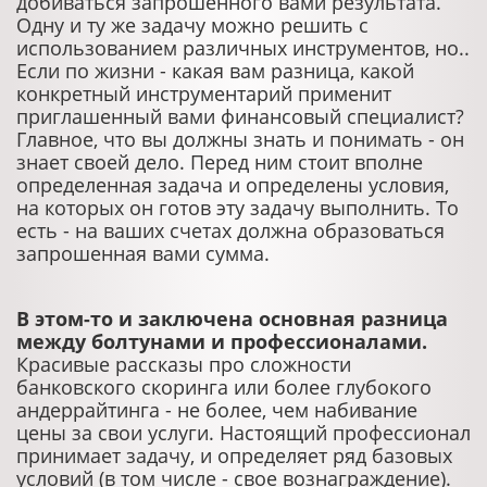
добиваться запрошенного вами результата.
Одну и ту же задачу можно решить с
использованием различных инструментов, но..
Если по жизни - какая вам разница, какой
конкретный инструментарий применит
приглашенный вами финансовый специалист?
Главное, что вы должны знать и понимать - он
знает своей дело. Перед ним стоит вполне
определенная задача и определены условия,
на которых он готов эту задачу выполнить. То
есть - на ваших счетах должна образоваться
запрошенная вами сумма.
В этом-то и заключена основная разница
между болтунами и профессионалами.
Красивые рассказы про сложности
банковского скоринга или более глубокого
андеррайтинга - не более, чем набивание
цены за свои услуги. Настоящий профессионал
принимает задачу, и определяет ряд базовых
условий (в том числе - свое вознаграждение).