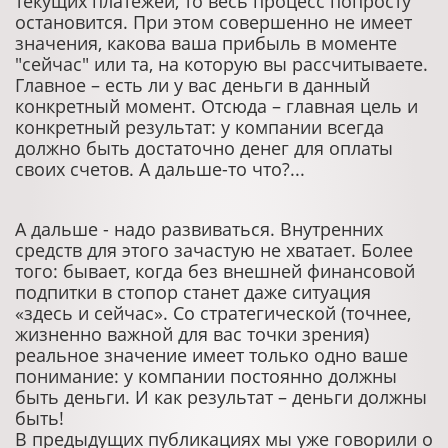
текущих платежей, то весь процесс попросту
остановится. При этом совершенно не имеет
значения, какова ваша прибыль в моменте
"сейчас" или та, на которую вы рассчитываете.
Главное – есть ли у вас деньги в данный
конкретный момент. Отсюда – главная цель и
конкретный результат: у компании всегда
должно быть достаточно денег для оплаты
своих счетов. А дальше-то что?...
А дальше - надо развиваться. Внутренних
средств для этого зачастую не хватает. Более
того: бывает, когда без внешней финансовой
подпитки в стопор станет даже ситуация
«здесь и сейчас». Со стратегической (точнее,
жизненно важной для вас точки зрения)
реальное значение имеет только одно ваше
понимание: у компании постоянно должны
быть деньги. И как результат – деньги должны
быть!
В предыдущих публикациях мы уже говорили о