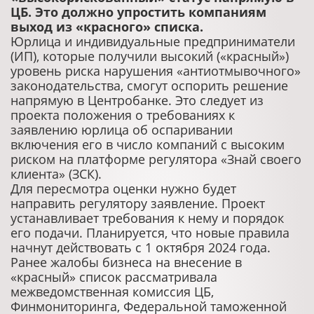
ЦБ. Это должно упростить компаниям
выход из «красного» списка.
Юрлица и индивидуальные предприниматели
(ИП), которые получили высокий («красный»)
уровень риска нарушения «антиотмывочного»
законодательства, смогут оспорить решение
напрямую в Центробанке. Это следует из
проекта положения о требованиях к
заявлению юрлица об оспаривании
включения его в число компаний с высоким
риском на платформе регулятора «Знай своего
клиента» (ЗСК).
Для пересмотра оценки нужно будет
направить регулятору заявление. Проект
устанавливает требования к нему и порядок
его подачи. Планируется, что новые правила
начнут действовать с 1 октября 2024 года.
Ранее жалобы бизнеса на внесение в
«красный» список рассматривала
межведомственная комиссия ЦБ,
Финмониторинга, Федеральной таможенной