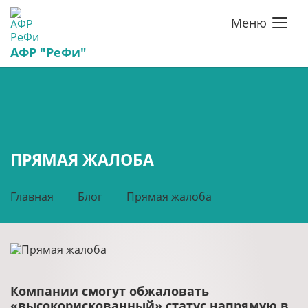
Меню
АФР "РеФи"
ПРЯМАЯ ЖАЛОБА
Главная
Блог
Прямая жалоба
Компании смогут обжаловать
«высокорискованный» статус напрямую в