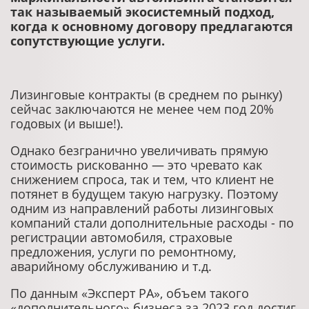
так называемый экосистемный подход,
когда к основному договору предлагаются
сопутствующие услуги.
Лизинговые контракты (в среднем по рынку)
сейчас заключаются не менее чем под 20%
годовых (и выше!).
Однако безгранично увеличивать прямую
стоимость рискованно — это чревато как
снижением спроса, так и тем, что клиент не
потянет в будущем такую нагрузку. Поэтому
одним из направлений работы лизинговых
компаний стали дополнительные расходы - по
регистрации автомобиля, страховые
предложения, услуги по ремонтному,
аварийному обслуживанию и т.д.
По данным «Эксперт РА», объем такого
«дополнительного» бизнеса за 2023 год достиг