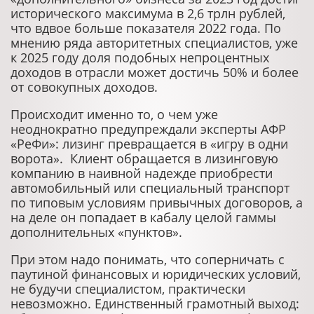
исторического максимума в 2,6 трлн рублей,
что вдвое больше показателя 2022 года. По
мнению ряда авторитетных специалистов, уже
к 2025 году доля подобных непроцентных
доходов в отрасли может достичь 50% и более
от совокупных доходов.
Происходит именно то, о чем уже
неоднократно предупреждали эксперты АФР
«РеФи»: лизинг превращается в «игру в одни
ворота». Клиент обращается в лизинговую
компанию в наивной надежде приобрести
автомобильный или специальный транспорт
по типовым условиям привычных договоров, а
на деле он попадает в кабалу целой гаммы
дополнительных «пунктов».
При этом надо понимать, что соперничать с
паутиной финансовых и юридических условий,
не будучи специалистом, практически
невозможно. Единственный грамотный выход: