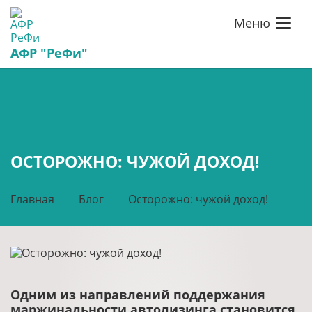
Меню
АФР "РеФи"
ОСТОРОЖНО: ЧУЖОЙ ДОХОД!
Главная
Блог
Осторожно: чужой доход!
Одним из направлений поддержания
маржинальности автолизинга становится