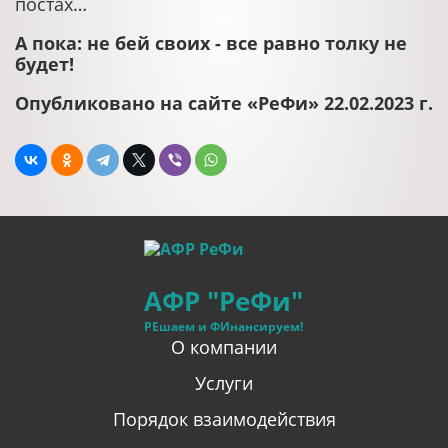
постах…
А пока: не бей своих - все равно толку не
будет!
Опубликовано на сайте «РеФи» 22.02.2023 г.
АФР "РеФи"
РЕшаем и ФИнансируем!
О компании
Услуги
Порядок взаимодействия