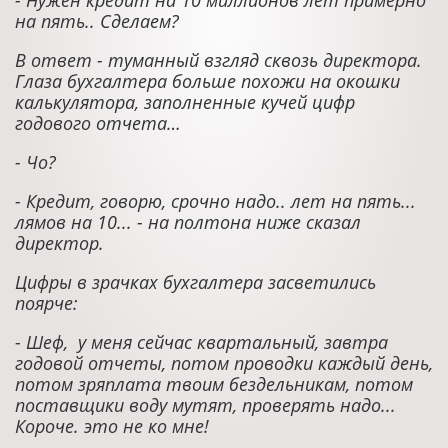
- Нужен кредит на 10 миллионов лет примерно
на пять.. Сделаем?
В ответ - туманный взгляд сквозь директора.
Глаза бухгалтера больше похожи на окошки
калькулятора, заполненные кучей цифр
годового отчета…
- Чо?
- Кредит, говорю, срочно надо.. лет на пять...
лямов на 10... - на полтона ниже сказал
директор.
Цифры в зрачках бухгалтера засветились
поярче:
- Шеф, у меня сейчас квартальный, завтра
годовой отчеты, потом проводки каждый день,
потом зряплата твоим бездельникам, потом
поставщики воду мутят, проверять надо...
Короче. это не ко мне!