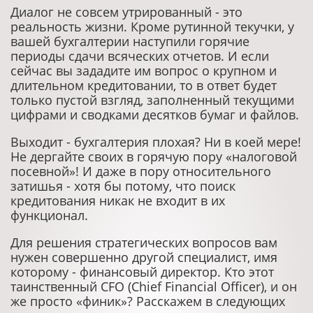
Диалог не совсем утрированный - это
реальность жизни. Кроме рутинной текучки, у
вашей бухгалтерии наступили горячие
периоды сдачи всяческих отчетов. И если
сейчас вы зададите им вопрос о крупном и
длительном кредитовании, то в ответ будет
только пустой взгляд, заполненный текущими
цифрами и сводками десятков бумаг и файлов.
Выходит - бухгалтерия плохая? Ни в коей мере!
Не дергайте своих в горячую пору «налоговой
посевной»! И даже в пору относительного
затишья - хотя бы потому, что поиск
кредитования никак не входит в их
функционал.
Для решения стратегических вопросов вам
нужен совершенно другой специалист, имя
которому - финансовый директор. Кто этот
таинственный СFO (Chief Financial Officer), и он
же просто «финик»? Расскажем в следующих