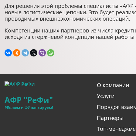
Для решения этой проблемы специалисты «АФР «
новые логистические цепочки. Это будет реализ
проводимых внешнеэкономических операций.
Компетенции наших партнеров из числа кредитн
исходя из стержневой концепции нашей работы
О компании
Услуги
АФР "РеФи"
Порядок взаи
РЕшаем и ФИнансируем!
Партнеры
Топ-менеджме