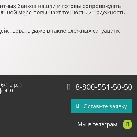
ентных банков нашли и готовы сопровождать
тельной мере повышает точность и надежность
йствовать даже в такие сложных ситуациях,
6/1 стр. 1
8-800-551-50-50
ф. 410
Оставьте заявку
Мы в телеграм